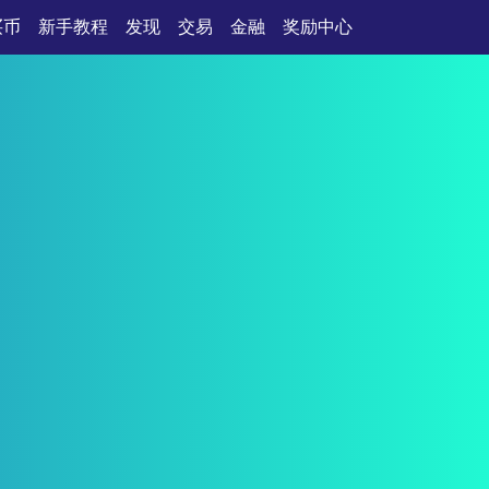
买币
新手教程
发现
交易
金融
奖励中心