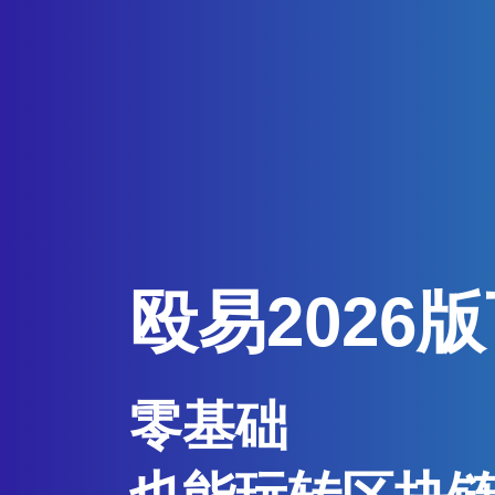
殴易2026
零基础