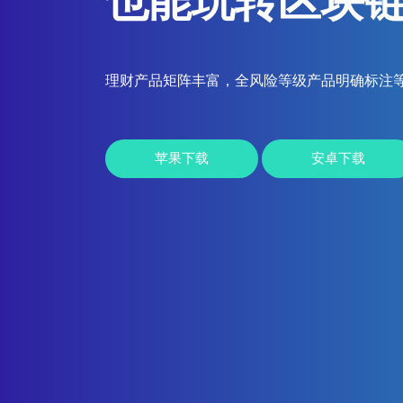
也能玩转区块
理财产品矩阵丰富，全风险等级产品明确标注
苹果下载
安卓下载